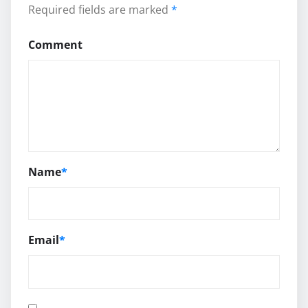
Required fields are marked
*
Comment
Name
*
Email
*