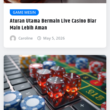
GAME MESIN
Aturan Utama Bermain Live Casino Biar
Main Lebih Aman
Caroline
May 5, 2026