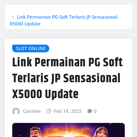
Home
Link Permainan PG Soft Terlaris JP Sensasional
X5000 Update
SLOT ONLINE
Link Permainan PG Soft
Terlaris JP Sensasional
X5000 Update
Caroline
Feb 18, 2025
0